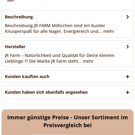
Beschreibung
Beschreibung JR FARM Möhrchen sind ein bunter
Knusperspaß für alle Nager. Energiereich und...
mehr
Hersteller
JR Farm – Natürlichkeit und Qualität für Deine kleinen
Lieblinge ?? Die Marke JR Farm steht...
mehr
Kunden kauften auch
Kunden haben sich ebenfalls angesehen
Immer günstige Preise - Unser Sortiment im
Preisvergleich bei