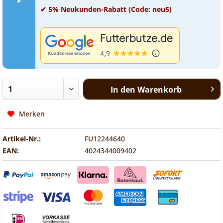
✔ 5% Neukunden-Rabatt (Code: neu5)
In den
Warenkorb
Merken
Artikel-Nr.:
FU12244640
EAN:
4024344009402