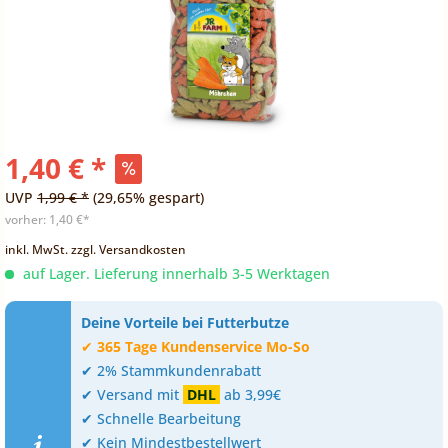
1,40 € *
UVP
1,99 € *
(29,65% gespart)
vorher:
1,40 €*
inkl. MwSt.
zzgl. Versandkosten
auf Lager. Lieferung innerhalb 3-5 Werktagen
Deine Vorteile bei Futterbutze
✔
365 Tage Kundenservice Mo-So
✔ 2% Stammkundenrabatt
✔ Versand mit
DHL
ab 3,99€
✔ Schnelle Bearbeitung
✔ Kein Mindestbestellwert