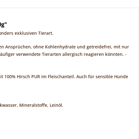
0g"
nders exklusiven Tierart.
ren Ansprüchen, ohne Kohlenhydrate und getreidefrei, mit nur
häufiger verwendete Tierarten allergisch reagieren könnten. -
mit 100% Hirsch PUR im Fleischanteil. Auch für sensible Hunde
kwasser, Mineralstoffe, Leinöl.