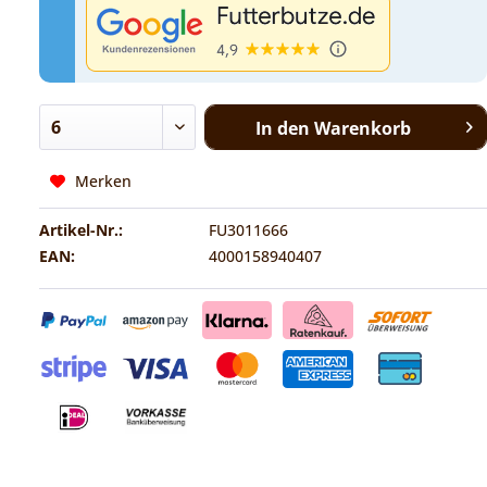
In den
Warenkorb
Merken
Artikel-Nr.:
FU3011666
EAN:
4000158940407