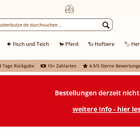
🐠 Fisch und Teich
🐎 Pferd
🐑 Hoftiere
🏷️ Her
 Tage Rückgabe
10+ Zahlarten
4,9/5 Sterne Bewertung
Bestellungen derzeit nich
weitere Info - hier le