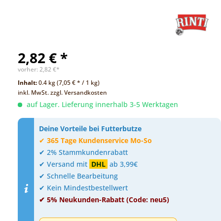
2,82 € *
vorher:
2,82 €*
Inhalt:
0.4 kg (7,05 € * / 1 kg)
inkl. MwSt.
zzgl. Versandkosten
auf Lager. Lieferung innerhalb 3-5 Werktagen
Deine Vorteile bei Futterbutze
✔
365 Tage Kundenservice Mo-So
✔ 2% Stammkundenrabatt
✔ Versand mit
DHL
ab 3,99€
✔ Schnelle Bearbeitung
✔ Kein Mindestbestellwert
✔ 5% Neukunden-Rabatt (Code: neu5)