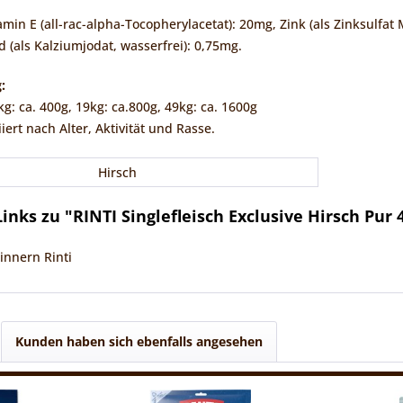
tamin E (all-rac-alpha-Tocopherylacetat): 20mg, Zink (als Zinksulfa
 (als Kalziumjodat, wasserfrei): 0,75mg.
:
: ca. 400g, 19kg: ca.800g, 49kg: ca. 1600g
iert nach Alter, Aktivität und Rasse.
Hirsch
nks zu "RINTI Singlefleisch Exclusive Hirsch Pur 
innern Rinti
Kunden haben sich ebenfalls angesehen