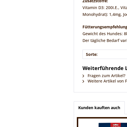
Zusatzstoffe:
Vitamin D3: 200I.E., Vi
Monohydrat): 1,4mg, Jod
Fütterungsempfehlung
Gewicht des Hundes: 8kg
Der tägliche Bedarf vari
Sorte:
Weiterführende Li
Fragen zum Artikel?
Weitere Artikel von F
Kunden kauften auch