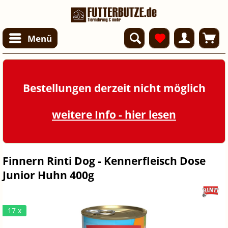
Menü
Bestellungen derzeit nicht möglich
weitere Info - hier lesen
Finnern Rinti Dog - Kennerfleisch Dose
Junior Huhn 400g
17 x