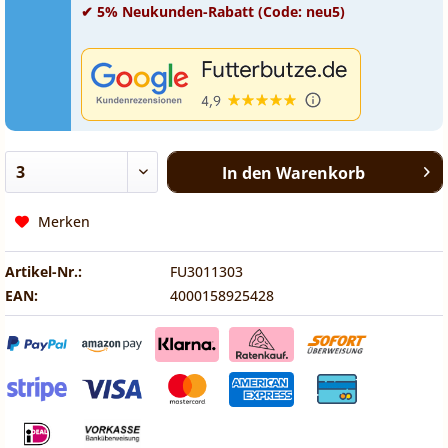
✔ 5% Neukunden-Rabatt (Code: neu5)
In den
Warenkorb
Merken
Artikel-Nr.:
FU3011303
EAN:
4000158925428