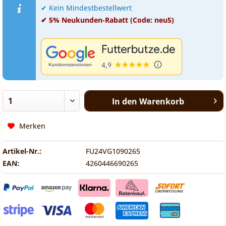
✔ Kein Mindestbestellwert
✔ 5% Neukunden-Rabatt (Code: neu5)
In den
Warenkorb
Merken
Artikel-Nr.:
FU24VG1090265
EAN:
4260446690265