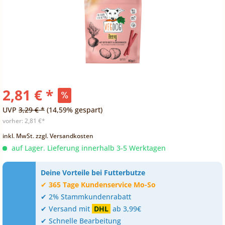
2,81 € *
UVP
3,29 € *
(14,59% gespart)
vorher:
2,81 €*
inkl. MwSt.
zzgl. Versandkosten
auf Lager. Lieferung innerhalb 3-5 Werktagen
Deine Vorteile bei Futterbutze
✔
365 Tage Kundenservice Mo-So
✔ 2% Stammkundenrabatt
✔ Versand mit
DHL
ab 3,99€
✔ Schnelle Bearbeitung