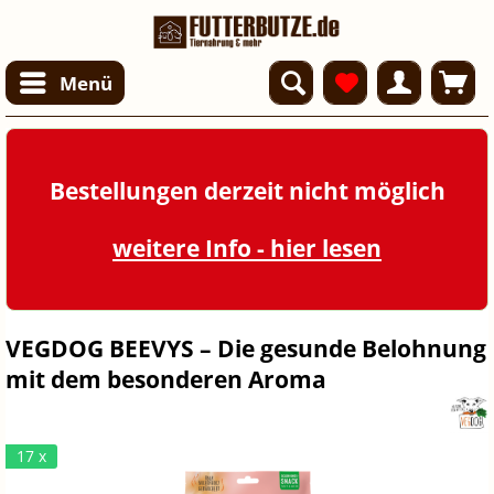
Menü
Bestellungen derzeit nicht möglich
weitere Info - hier lesen
VEGDOG BEEVYS – Die gesunde Belohnung
mit dem besonderen Aroma
17 x