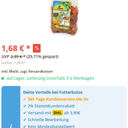
1,68 € *
UVP
2,39 € *
(29,71% gespart)
vorher:
1,68 €*
inkl. MwSt.
zzgl. Versandkosten
auf Lager. Lieferung innerhalb 3-5 Werktagen
Deine Vorteile bei Futterbutze
✔
365 Tage Kundenservice Mo-So
✔ 2% Stammkundenrabatt
✔ Versand mit
DHL
ab 3,99€
✔ Schnelle Bearbeitung
✔ Kein Mindestbestellwert