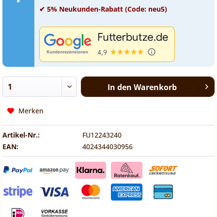
✔ 5% Neukunden-Rabatt (Code: neu5)
In den
Warenkorb
Merken
Artikel-Nr.:
FU12243240
EAN:
4024344030956