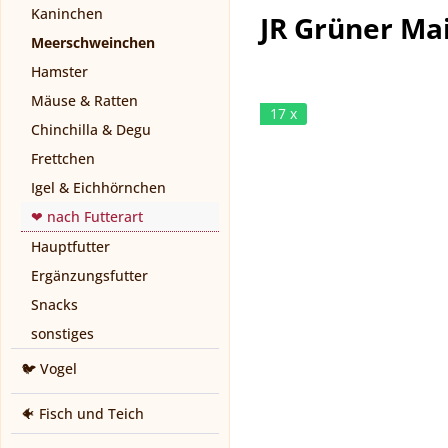
Kaninchen
JR Grüner Mai
Meerschweinchen
Hamster
Mäuse & Ratten
17 x
Chinchilla & Degu
Frettchen
Igel & Eichhörnchen
❤ nach Futterart
Hauptfutter
Ergänzungsfutter
Snacks
sonstiges
🐦 Vogel
🐠 Fisch und Teich