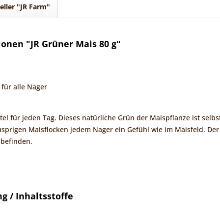
eller "JR Farm"
onen "JR Grüner Mais 80 g"
 für alle Nager
el für jeden Tag. Dieses natürliche Grün der Maispflanze ist selbs
prigen Maisflocken jedem Nager ein Gefühl wie im Maisfeld. Der 
lbefinden.
 / Inhaltsstoffe