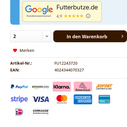
In den
Warenkorb
Merken
Artikel-Nr.:
FU12243720
EAN:
4024344070327