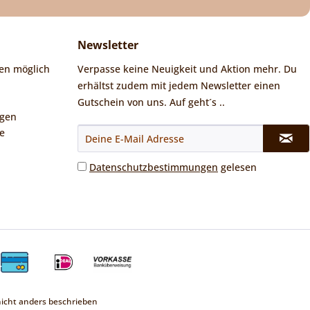
Newsletter
en möglich
Verpasse keine Neuigkeit und Aktion mehr. Du
erhältst zudem mit jedem Newsletter einen
Gutschein von uns. Auf geht´s ..
ngen
e
Datenschutzbestimmungen
gelesen
cht anders beschrieben