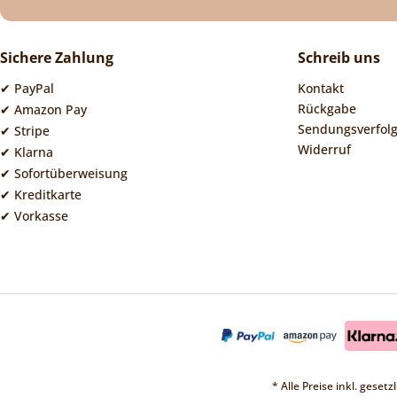
Sichere Zahlung
Schreib uns
✔ PayPal
Kontakt
Rückgabe
✔ Amazon Pay
Sendungsverfol
✔ Stripe
Widerruf
✔ Klarna
✔ Sofortüberweisung
✔ Kreditkarte
✔ Vorkasse
* Alle Preise inkl. geset