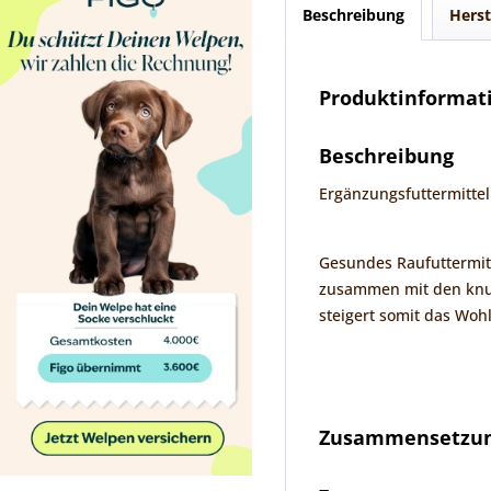
Beschreibung
Herst
Produktinformati
Beschreibung
Ergänzungsfuttermittel
Gesundes Raufuttermitt
zusammen mit den knus
steigert somit das Woh
Zusammensetzung