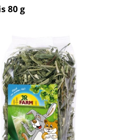
s 80 g