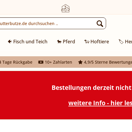
🐠 Fisch und Teich
🐎 Pferd
🐑 Hoftiere
🏷️ He
 Tage Rückgabe
10+ Zahlarten
4,9/5 Sterne Bewertung
Bestellungen derzeit nich
weitere Info - hier le