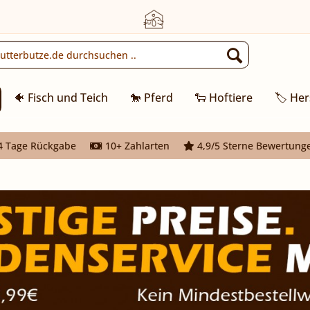
🐠 Fisch und Teich
🐎 Pferd
🐑 Hoftiere
🏷️ Her
 Tage Rückgabe
10+ Zahlarten
4,9/5 Sterne Bewertung