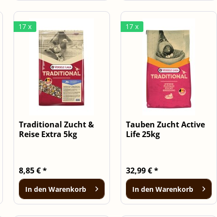
17 x
17 x
Traditional Zucht &
Tauben Zucht Active
Reise Extra 5kg
Life 25kg
8,85 € *
32,99 € *
In den
Warenkorb
In den
Warenkorb