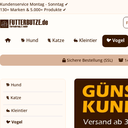
Kundenservice Montag - Sonntag ✔
130+ Marken & 5.000+ Produkte ✔
🐕 Hund
🐈 Katze
🐇 Kleintier
🐦 Vogel
Sichere Bestellung (SSL)
14
🐕 Hund
🐈 Katze
🐇 Kleintier
🐦 Vogel