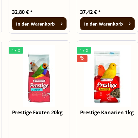
32,80 € *
37,42 € *
In den
Warenkorb
In den
Warenkorb
17 x
17 x
Prestige Exoten 20kg
Prestige Kanarien 1kg