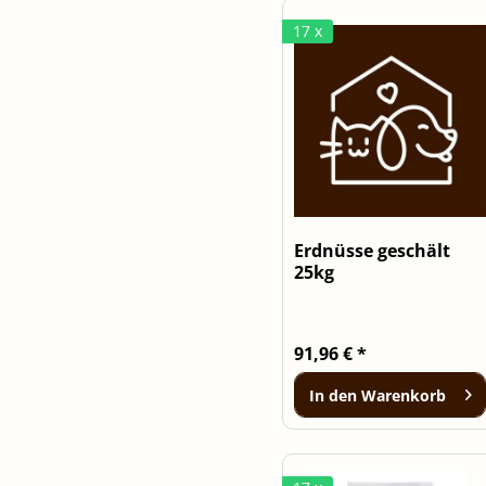
17 x
Erdnüsse geschält
25kg
91,96 € *
In den
Warenkorb