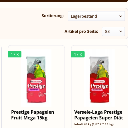
Sortierung:
Artikel pro Seite:
17 x
17 x
Prestige Papageien
Versele-Laga Prestige
Fruit Mega 15kg
Papageien Super Diät
-...
Inhalt
20 kg
(1,87 € * / 1 kg)