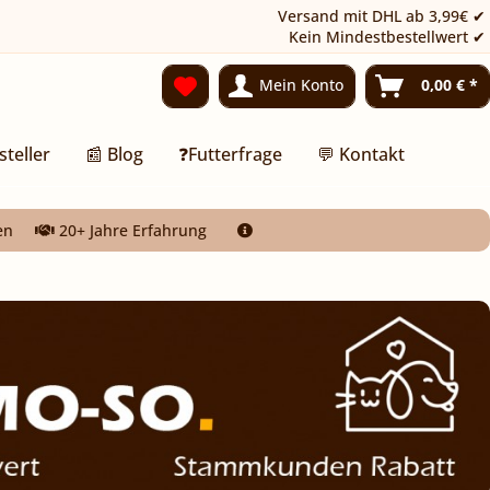
Versand mit DHL ab 3,99€ ✔
Kein Mindestbestellwert ✔
Mein Konto
0,00 € *
steller
📰 Blog
❓Futterfrage
💬 Kontakt
en
20+ Jahre Erfahrung